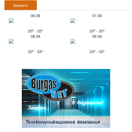
Времето
06.08
07.08
o
o
o
o
20
- 32
20
- 33
08.08
09.08
o
o
o
o
22
- 33
23
- 32