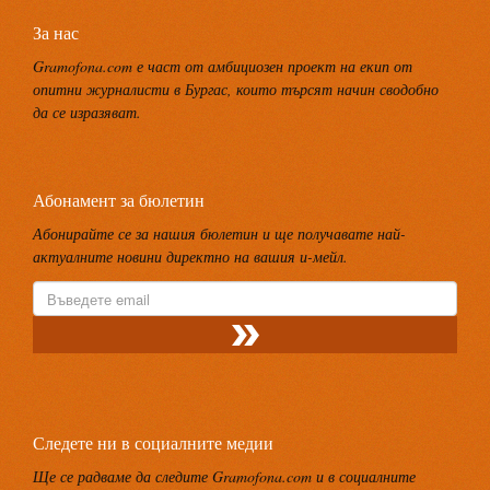
За нас
Gramofona.com е част от амбициозен проект на екип от
опитни журналисти в Бургас, които търсят начин сводобно
да се изразяват.
Абонамент за бюлетин
Абонирайте се за нашия бюлетин и ще получавате най-
актуалните новини директно на вашия и-мейл.
Следете ни в социалните медии
Ще се радваме да следите Gramofona.com и в социалните