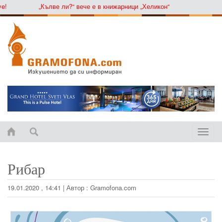
„Кълве ли?“ вече е в книжарници „Хеликон“
Toggle
naviga
Рибар
19.01.2020 , 14:41
|
Автор :
Gramofona.com