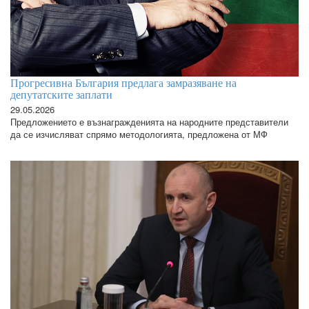
Прогресивна България предлага замразяване на
депутатските заплати
29.05.2026
Предложението е възнагражденията на народните представители
да се изчисляват спрямо методологията, предложена от МФ