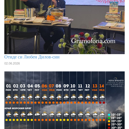
Отиде си Любен Дилов-син
02.06.2026