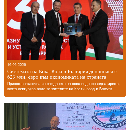
16.06.2026
Системата на Кока-Кола в България допринася с
623 млн. евро към икономиката на страната
Приносът включва изграждането на нова водопроводна мрежа,
която осигурява вода за жителите на Костинброд и Волуяк