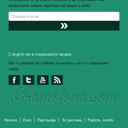
актуалните новини директно на вашия и-мейл.
Следете ни в социалните медии
Ще се радваме да следите Gramofona.com и в социалните
медии.
Начало
Екип
Партньори
За реклама
Работа, Jooble