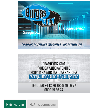
Най - четени
Най - коментирани