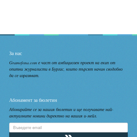
За нас
Gramofona.com е част от амбициозен проект на екип от
опитни журналисти в Бургас, които търсят начин сводобно
да се изразяват.
Абонамент за бюлетин
Абонирайте се за нашия бюлетин и ще получавате най-
актуалните новини директно на вашия и-мейл.