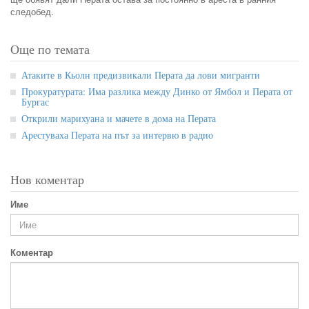
следобед.
Още по темата
Атаките в Кьолн предизвикали Перата да лови мигранти
Прокуратурата: Има разлика между Динко от Ямбол и Перата от
Бургас
Открили марихуана и мачете в дома на Перата
Арестуваха Перата на път за интервю в радио
Нов коментар
Име
Коментар