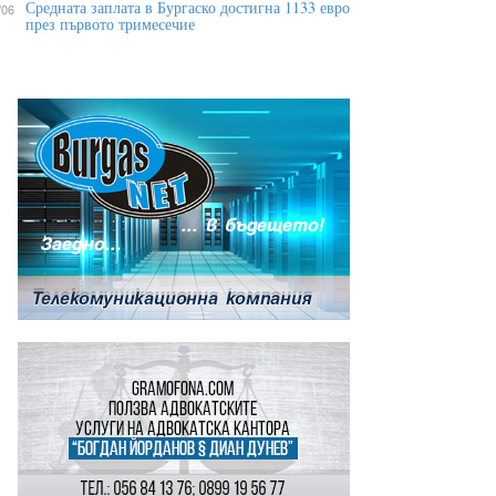
Средната заплата в Бургаско достигна 1133 евро
/06
през първото тримесечие