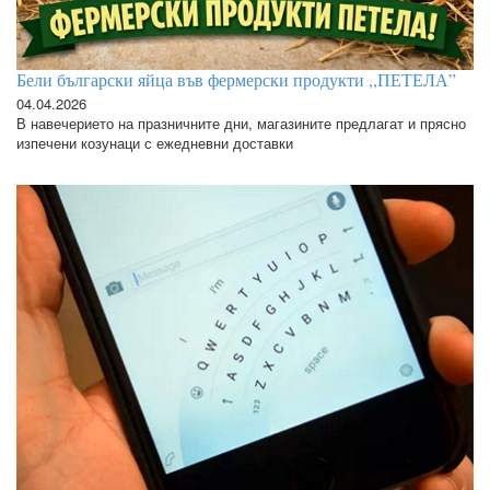
Бели български яйца във фермерски продукти ,,ПЕТЕЛА”
04.04.2026
В навечерието на празничните дни, магазините предлагат и прясно
изпечени козунаци с ежедневни доставки