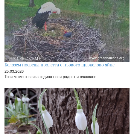
Белозем посреща пролетта с първото щъркелово яйце
25.03.2026
Този момент всяка година носи радост и очакване