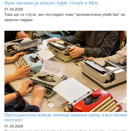
Иран заплаши да атакува Apple, Google и Meta
01.04.2026
Това ще се случи, ако последват нови "целенасочени убийства" на
ирански лидери
Преподавателка въведе пишещи машини срещу изкуствения
интелект
31.03.2026