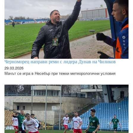
Черноморец направи реми с лидера Дунав на Чиликов
29.03.2026
Мачът се игра в Несебър при тежки метеорологични условия