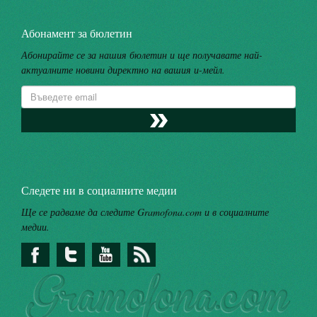
Абонамент за бюлетин
Абонирайте се за нашия бюлетин и ще получавате най-
актуалните новини директно на вашия и-мейл.
Следете ни в социалните медии
Ще се радваме да следите Gramofona.com и в социалните
медии.