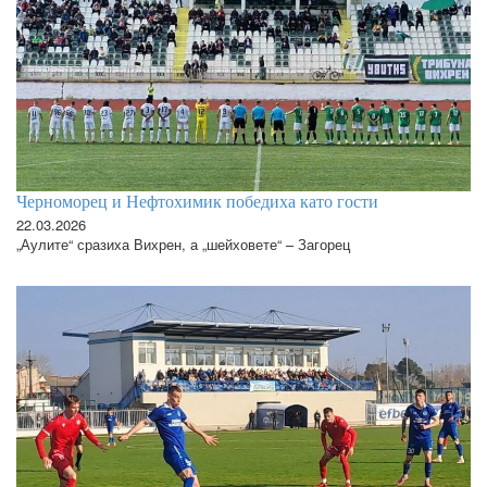
Черноморец и Нефтохимик победиха като гости
22.03.2026
„Аулите“ сразиха Вихрен, а „шейховете“ – Загорец