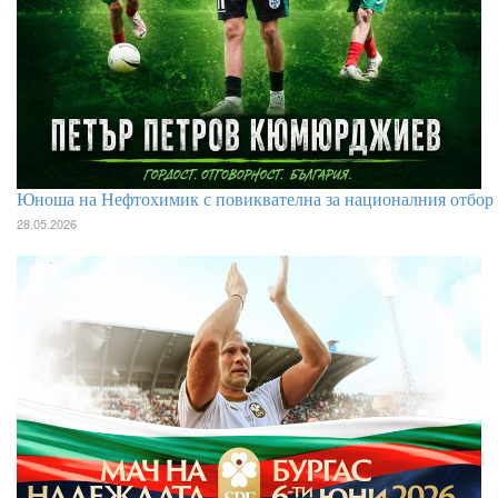
Юноша на Нефтохимик с повиквателна за националния отбор
28.05.2026