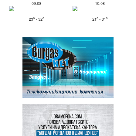
09.08
10.08
o
o
o
o
23
- 32
21
- 31