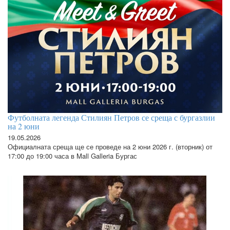
Футболната легенда Стилиян Петров се среща с бургазлии
на 2 юни
19.05.2026
Официалната среща ще се проведе на 2 юни 2026 г. (вторник) от
17:00 до 19:00 часа в Mall Galleria Бургас