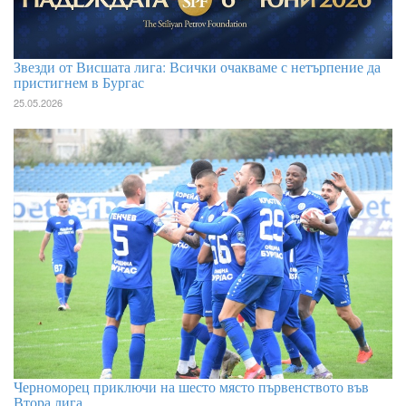
Звезди от Висшата лига: Всички очакваме с нетърпение да
пристигнем в Бургас
25.05.2026
Черноморец приключи на шесто място първенството във
Втора лига