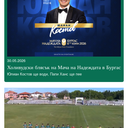
30.05.2026
Холивудски блясък на Мача на Надеждата в Бургас
Юлиан Костов ще води, Папи Ханс ще пее