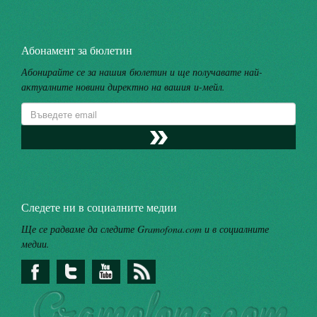
Абонамент за бюлетин
Абонирайте се за нашия бюлетин и ще получавате най-
актуалните новини директно на вашия и-мейл.
Следете ни в социалните медии
Ще се радваме да следите Gramofona.com и в социалните
медии.