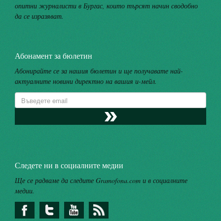
опитни журналисти в Бургас, които търсят начин сводобно
да се изразяват.
Абонамент за бюлетин
Абонирайте се за нашия бюлетин и ще получавате най-
актуалните новини директно на вашия и-мейл.
Следете ни в социалните медии
Ще се радваме да следите Gramofona.com и в социалните
медии.