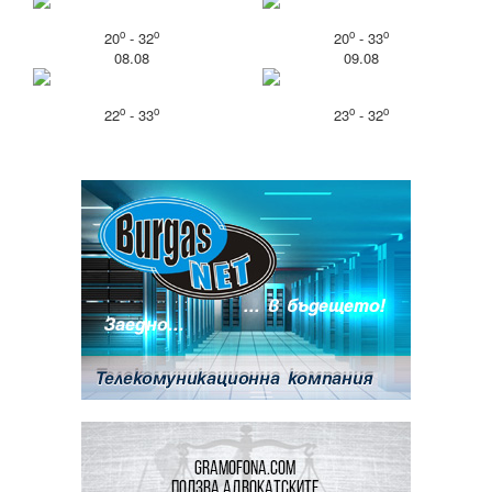
o
o
o
o
20
- 32
20
- 33
08.08
09.08
o
o
o
o
22
- 33
23
- 32