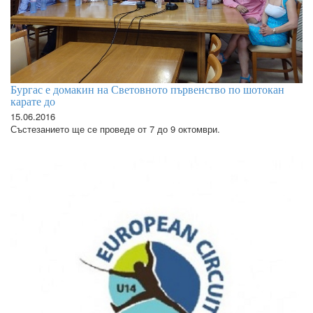
Бургас е домакин на Световното първенство по шотокан
карате до
15.06.2016
Състезанието ще се проведе от 7 до 9 октомври.