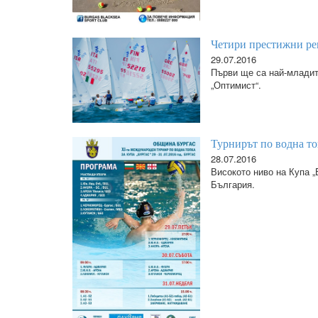
Четири престижни рег
29.07.2016
Първи ще са най-младит
„Оптимист“.
Турнирът по водна то
28.07.2016
Високото ниво на Купа 
България.