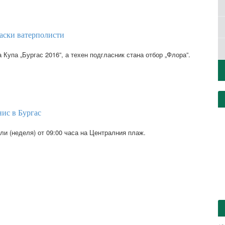
аски ватерполисти
Купа „Бургас 2016”, а техен подгласник стана отбор „Флора”.
ис в Бургас
ли (неделя) от 09:00 часа на Централния плаж.