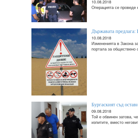
10.08.2018
Операцията се проведе 
Държавата предлага: 
10.08.2018
Измененията в Закона з
портала за обществено 
Бургаският съд остав
09.08.2018
Той е обвинен затова, ч
изпитите, вместо негови