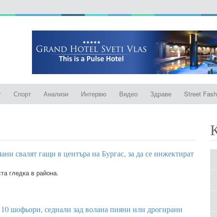
т
Спорт
Анализи
Интервю
Видео
Здраве
Street Fash
ани свалят гащи в центъра на Бургас, за да се инжектират
та гледка в района.
 10 шофьори, седнали зад волана пияни или дрогирани