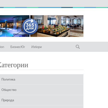
ion
БизнесЮг
Избори
Категории
Политика
Общество
Природа