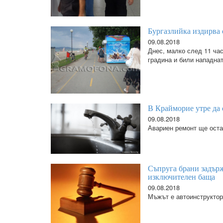
Бургазлийка издирва 
09.08.2018
Днес, малко след 11 час
градина и били нападнат
В Крайморие утре да с
09.08.2018
Авариен ремонт ще остав
Съпруга брани задърж
изключителен баща
09.08.2018
Мъжът е автоинструктор