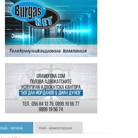
Най - четени
Най - коментирани