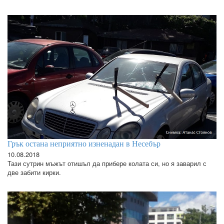
Грък остана неприятно изненадан в Несебър
10.08.2018
Тази сутрин мъжът отишъл да прибере колата си, но я заварил с
две забити кирки.