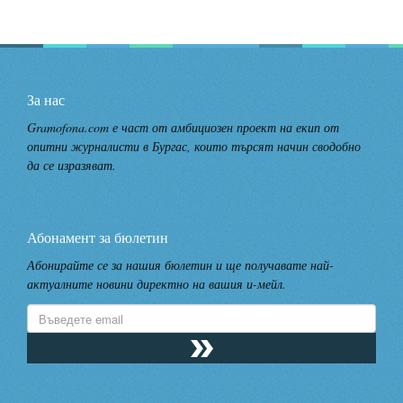
За нас
Gramofona.com е част от амбициозен проект на екип от
опитни журналисти в Бургас, които търсят начин сводобно
да се изразяват.
Абонамент за бюлетин
Абонирайте се за нашия бюлетин и ще получавате най-
актуалните новини директно на вашия и-мейл.