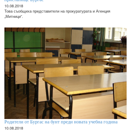
10.08.2018
Това съобщиха представители на прокуратурата и Агенция
„Митници”.
Родители от Бургас на бунт преди новата учебна година
10.08.2018