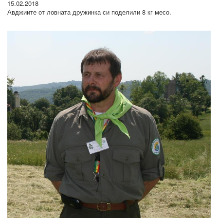
15.02.2018
Авджиите от ловната дружинка си поделили 8 кг месо.