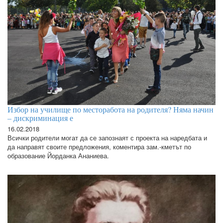
Избор на училище по месторабота на родителя? Няма начин
– дискриминация е
16.02.2018
Всички родители могат да се запознаят с проекта на наредбата и
да направят своите предложения, коментира зам.-кметът по
образование Йорданка Ананиева.