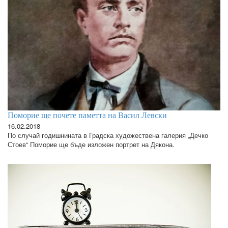
Поморие ще почете паметта на Васил Левски
16.02.2018
По случай годишнината в Градска художествена галерия „Дечко
Стоев“ Поморие ще бъде изложен портрет на Дякона.