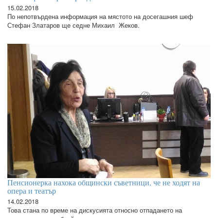
15.02.2018
По непотвърдена информация на мястото на досегашния шеф
Стефан Златаров ще седне Михаил Жеков.
Пенсионерка нахока общински съветници, че не ходят на
опера и театър
14.02.2018
Това стана по време на дискусията относно отпадането на