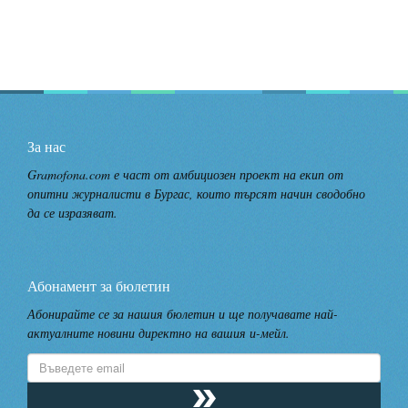
За нас
Gramofona.com е част от амбициозен проект на екип от
опитни журналисти в Бургас, които търсят начин сводобно
да се изразяват.
Абонамент за бюлетин
Абонирайте се за нашия бюлетин и ще получавате най-
актуалните новини директно на вашия и-мейл.