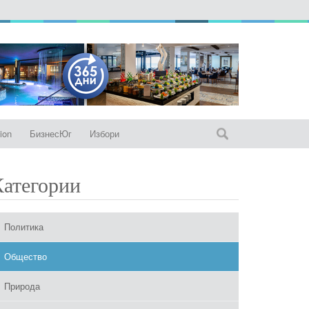
ion
БизнесЮг
Избори
Категории
Политика
Общество
Природа