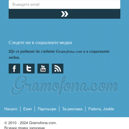
Следете ни в социалните медии
Ще се радваме да следите Gramofona.com и в социалните
медии.
Начало
Екип
Партньори
За реклама
Работа, Jooble
© 2010 - 2024 Gramofona.com.
Всички права запазени.