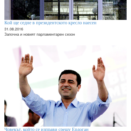
Кой ще седне в президентското кресло наесен
31.08.2016
Започна и новият парламентарен сезон
Човекът, който се изправи срещу Ердоган