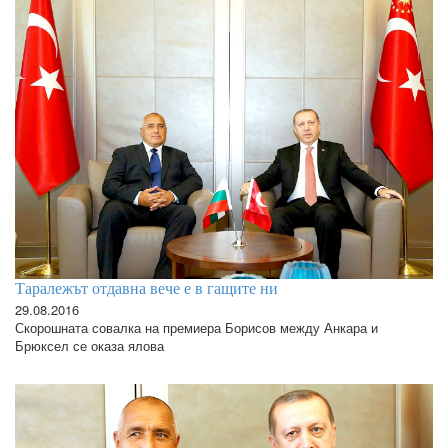
Таралежът отдавна вече е в гащите ни
29.08.2016
Скорошната совалка на премиера Борисов между Анкара и
Брюксел се оказа ялова