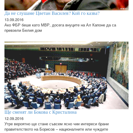
Да не слушаме Цветан Василев? Кой го казва?
13.09.2016
Ако ФБР беше като МВР, досега внуците на Ал Капоне да са
превзели Белия дом
Ще сменят ли Бокова с Кристалина
12.09.2016
Утре вероятно ще стане съвсем ясно чии интереси брани
правителството на Борисов – националните или чуждите