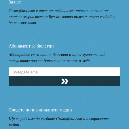
За нас
Gramofona.com е част от амбициозен проект на екип от
опитни журналисти в Бургас, които търсят начин сводобно
да се изразяват.
Абонамент за бюлетин
Абонирайте се за нашия бюлетин и ще получавате най-
актуалните новини директно на вашия и-мейл.
Следете ни в социалните медии
Ще се радваме да следите Gramofona.com и в социалните
медии.