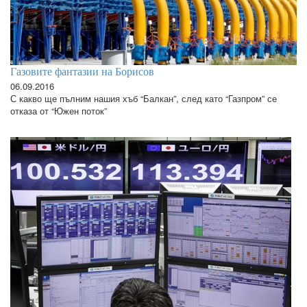
Газовите фантазии на Борисов
06.09.2016
С какво ще пълним нашия хъб “Балкан”, след като “Газпром” се
отказа от “Южен поток”