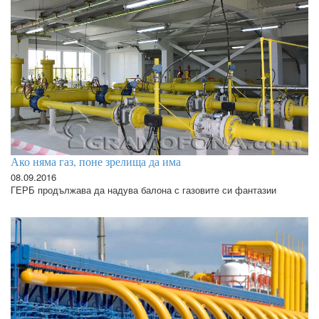
Ако няма газ, поне зрелища да има
08.09.2016
ГЕРБ продължава да надува балона с газовите си фантазии