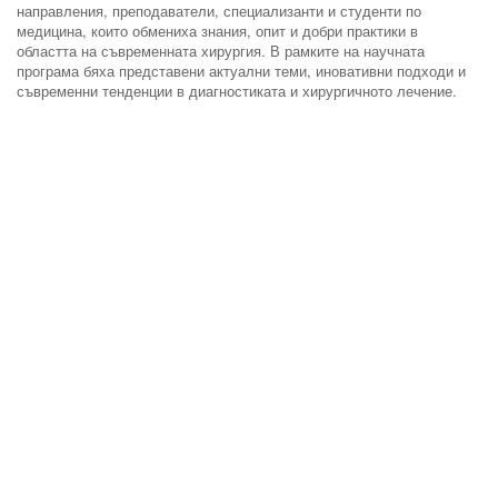
направления, преподаватели, специализанти и студенти по
медицина, които обмениха знания, опит и добри практики в
областта на съвременната хирургия. В рамките на научната
програма бяха представени актуални теми, иновативни подходи и
съвременни тенденции в диагностиката и хирургичното лечение.