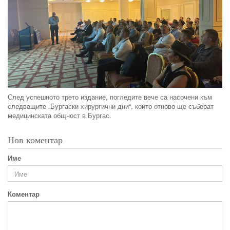
След успешното трето издание, погледите вече са насочени към
следващите „Бургаски хирургични дни“, които отново ще съберат
медицинската общност в Бургас.
Нов коментар
Име
Коментар