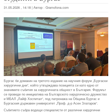
31.05.2026 , 14:18
|
Автор :
Gramofona.com
Бургас бе домакин на третото издание на научния форум „Бургаски
хирургични дни“, който утвърждава позицията си като едно от
значимите събития за хирургичната общност в България. Форумът
се проведе по инициатива на Българското хирургическо дружество
и МБАЛ „Лайф Хоспитал“, под патронажа на Община Бургас и
Бургаския държавен университет „Проф. д-р Асен Златаров“.
Събитието събра водещи специалисти от различни хирургични