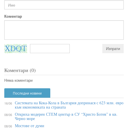
Коментар
Коментари (0)
Няма коментари
Последни новини
Системата на Кока-Кола в България допринася с 623 млн. евро
16/06
към икономиката на страната
Откриха модерен СТЕМ център в СУ “Христо Ботев” в кв.
08/06
Черно море
Мостове от думи
08/06