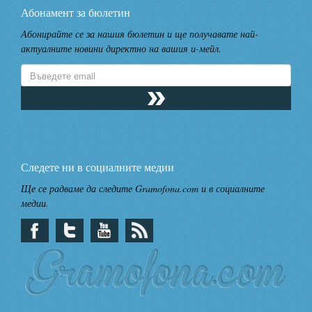
Абонамент за бюлетин
Абонирайте се за нашия бюлетин и ще получавате най-
актуалните новини директно на вашия и-мейл.
Следете ни в социалните медии
Ще се радваме да следите Gramofona.com и в социалните
медии.