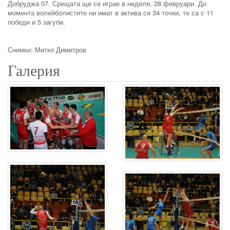
Добруджа 07. Срещата ще се играе в неделя, 28 февруари. До
момента волейболистите ни имат в актива си 34 точки, те са с 11
победи и 5 загуби.
Снимки: Митко Димитров
Галерия