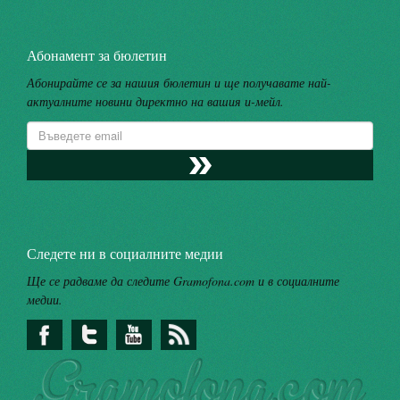
Абонамент за бюлетин
Абонирайте се за нашия бюлетин и ще получавате най-
актуалните новини директно на вашия и-мейл.
Следете ни в социалните медии
Ще се радваме да следите Gramofona.com и в социалните
медии.