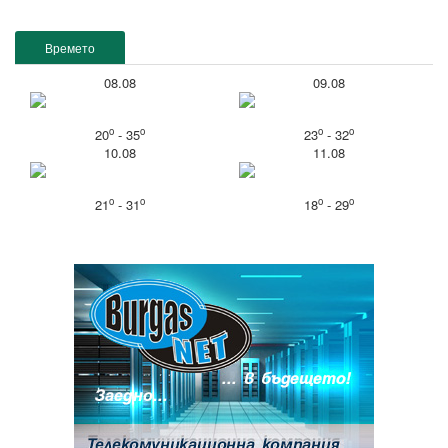
Времето
08.08
09.08
o
o
o
o
20
- 35
23
- 32
10.08
11.08
o
o
o
o
21
- 31
18
- 29