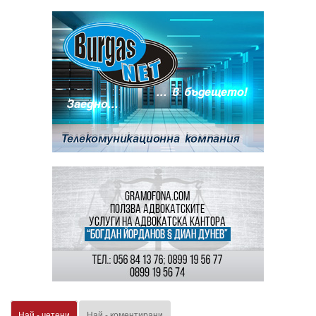
Най - четени
Най - коментирани