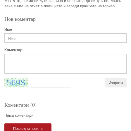
МТЛБ-то, взима си бутилка вино и се опитва да си тръгне. Мъжът
вече е бил на отчет в полицията и заради кражбата на гориво.
Нов коментар
Име
Коментар
Коментари (0)
Няма коментари
Последни новини