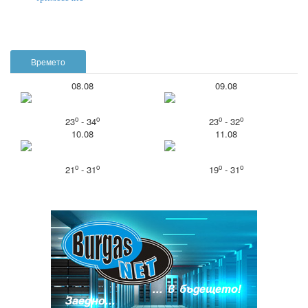
Времето
08.08
09.08
o
o
o
o
23
- 34
23
- 32
10.08
11.08
o
o
o
o
21
- 31
19
- 31