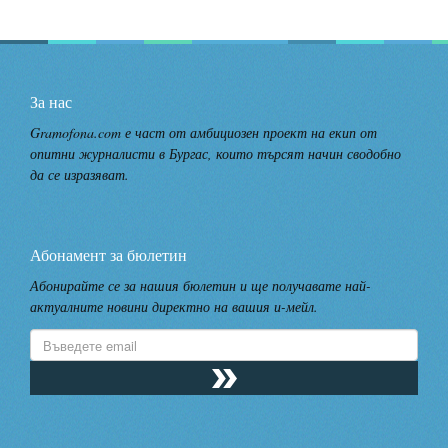
За нас
Gramofona.com е част от амбициозен проект на екип от
опитни журналисти в Бургас, които търсят начин сводобно
да се изразяват.
Абонамент за бюлетин
Абонирайте се за нашия бюлетин и ще получавате най-
актуалните новини директно на вашия и-мейл.