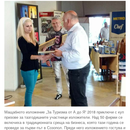
Мащабното изложение „За Туризма от А до Я” 2018 приключи с куп
призове за тазгодишните участници изложители. Над 50 фирми се
включиха в традиционната среща на бизнеса, която тази година се
проведе за първи път в Созопол. Преди него изложението гостува и