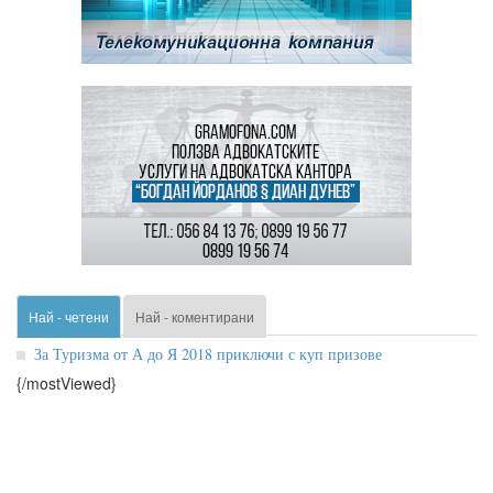
Най - четени
Най - коментирани
За Туризма от А до Я 2018 приключи с куп призове
{/mostViewed}