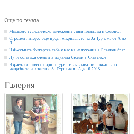
Още по темата
Мащабно туристическо изложение става традиция в Созопол
Огромен интерес още преди откриването на За Туризма от А до
Я
Най-скъпата българска гъба у нас на изложение в Слънчев бряг
Лучи оставиха следа и в плувния басейн в Славейков
Израелски инвеститори и туристи съчетават почивката си с
мащабното изложение За Туризма от А до Я 2018
Галерия