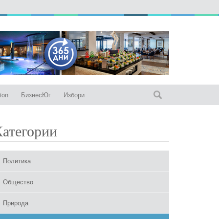
ion
БизнесЮг
Избори
Категории
Политика
Общество
Природа