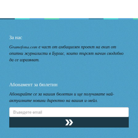
За нас
Gramofona.com е част от амбициозен проект на екип от
опитни журналисти в Бургас, които търсят начин сводобно
да се изразяват.
Абонамент за бюлетин
Абонирайте се за нашия бюлетин и ще получавате най-
актуалните новини директно на вашия и-мейл.