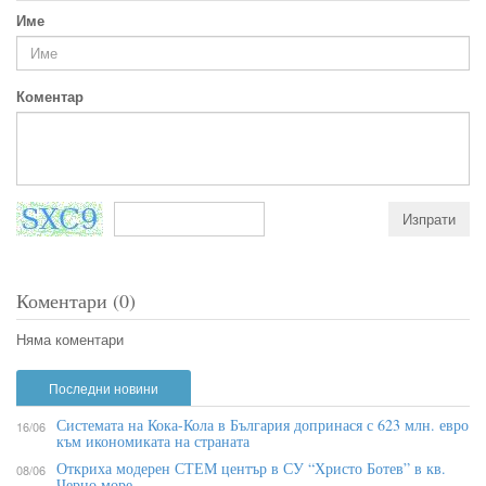
Име
Коментар
Коментари (0)
Няма коментари
Последни новини
Системата на Кока-Кола в България допринася с 623 млн. евро
16/06
към икономиката на страната
Откриха модерен СТЕМ център в СУ “Христо Ботев” в кв.
08/06
Черно море