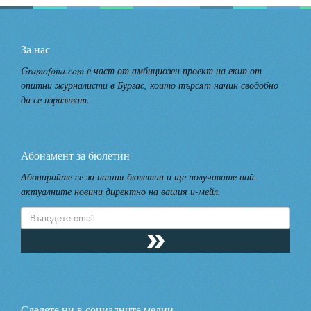
За нас
Gramofona.com е част от амбициозен проект на екип от
опитни журналисти в Бургас, които търсят начин сводобно
да се изразяват.
Абонамент за бюлетин
Абонирайте се за нашия бюлетин и ще получавате най-
актуалните новини директно на вашия и-мейл.
Следете ни в социалните медии