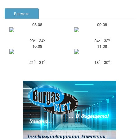
Времето
08.08
09.08
o
o
o
o
23
- 34
24
- 32
10.08
11.08
o
o
o
o
21
- 31
18
- 30