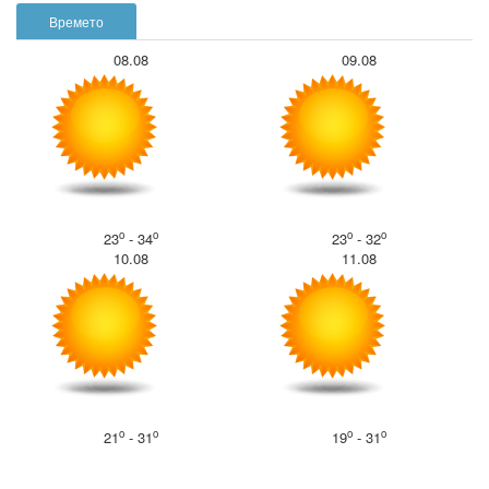
Времето
08.08
09.08
o
o
o
o
23
- 34
23
- 32
10.08
11.08
o
o
o
o
21
- 31
19
- 31