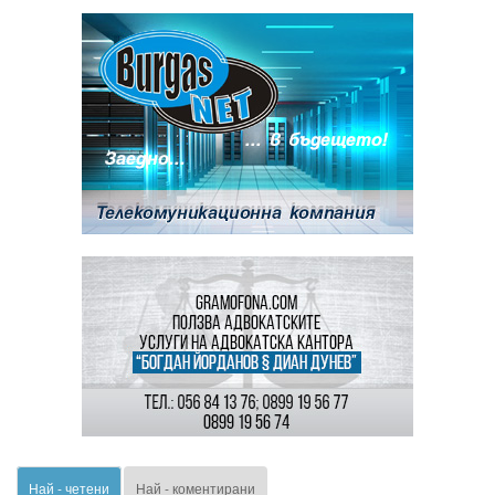
Най - четени
Най - коментирани