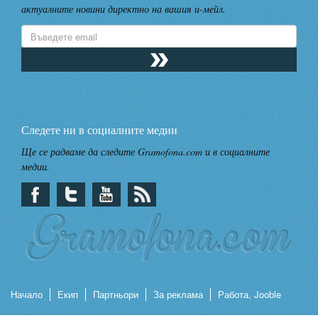
актуалните новини директно на вашия и-мейл.
Следете ни в социалните медии
Ще се радваме да следите Gramofona.com и в социалните
медии.
Начало
Екип
Партньори
За реклама
Работа, Jooble