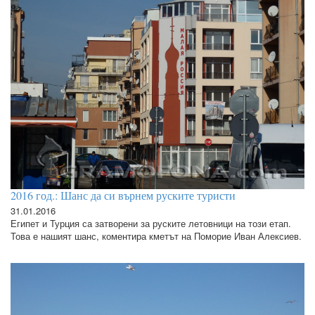
2016 год.: Шанс да си върнем руските туристи
31.01.2016
Египет и Турция са затворени за руските летовници на този етап.
Това е нашият шанс, коментира кметът на Поморие Иван Алексиев.