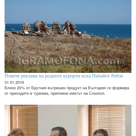
Повече реклама на родните курорти иска Панайот Рейзи
31.01.2016
Близо 20% от Брутния вътрешен продукт на България се формира
от приходите в туризма, припомни кметът на Созопол.