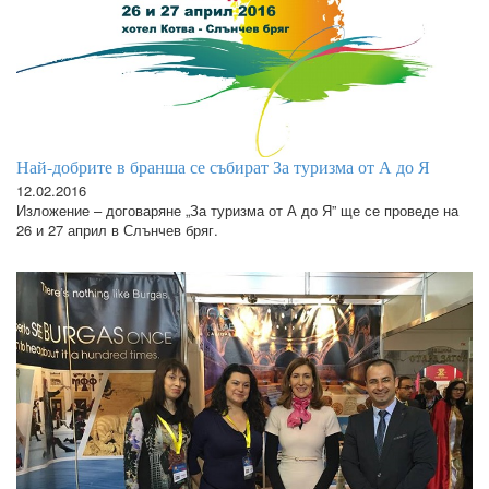
Най-добрите в бранша се събират За туризма от А до Я
12.02.2016
Изложение – договаряне „За туризма от А до Я” ще се проведе на
26 и 27 април в Слънчев бряг.