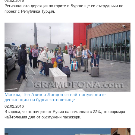
03.02.2016
Регионалната дирекция по горите в Бургас ще си сътрудничи по
проект с Република Турция.
Москва, Тел Авив и Лондон са най-популярните
дестинации на бургаското летище
02.02.2016
Въпреки, че пътниците от Русия са намалели с 22%, те формират
най-големия дял от обслужени пасажери.