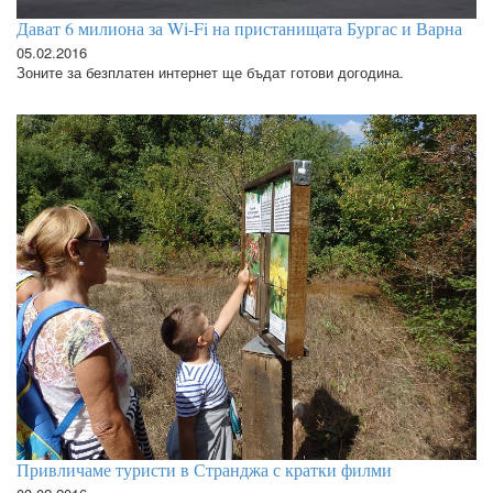
Дават 6 милиона за Wi-Fi на пристанищата Бургас и Варна
05.02.2016
Зоните за безплатен интернет ще бъдат готови догодина.
Привличаме туристи в Странджа с кратки филми