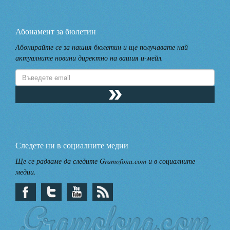
Абонамент за бюлетин
Абонирайте се за нашия бюлетин и ще получавате най-
актуалните новини директно на вашия и-мейл.
Следете ни в социалните медии
Ще се радваме да следите Gramofona.com и в социалните
медии.