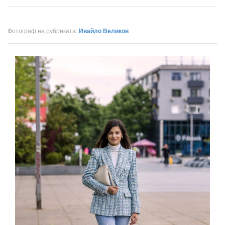
Фотограф на рубриката:
Ивайло Великов