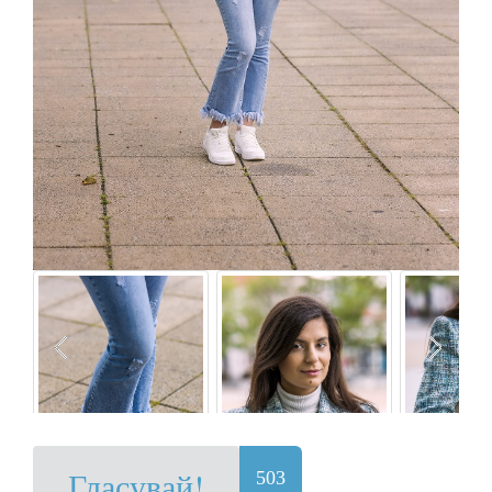
Гласувай!
503