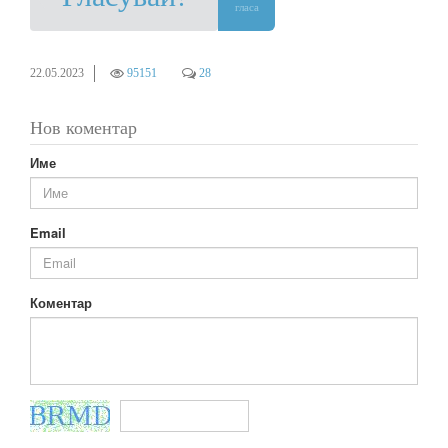
гласа
22.05.2023
95151
28
Нов коментар
Име
Email
Коментар