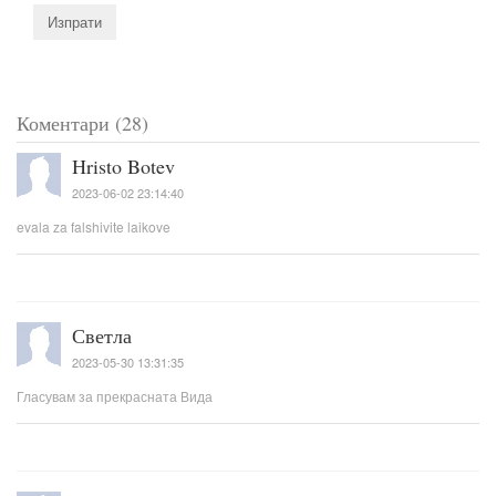
Коментари (28)
Hristo Botev
2023-06-02 23:14:40
evala za falshivite laikove
Светла
2023-05-30 13:31:35
Гласувам за прекрасната Вида