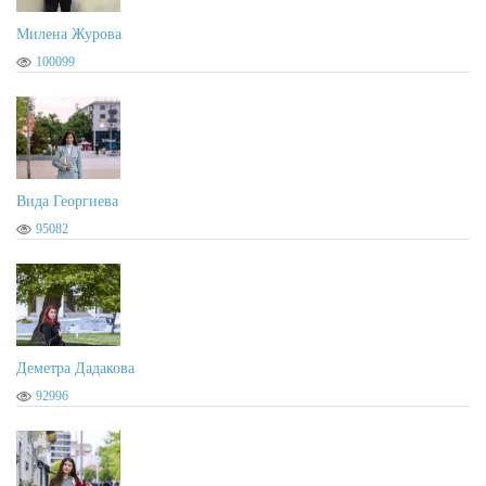
Милена Журова
100099
Вида Георгиева
95082
Деметра Дадакова
92996