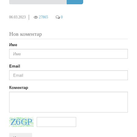
06.03.2023
27865
0
Нов коментар
Име
Email
Коментар