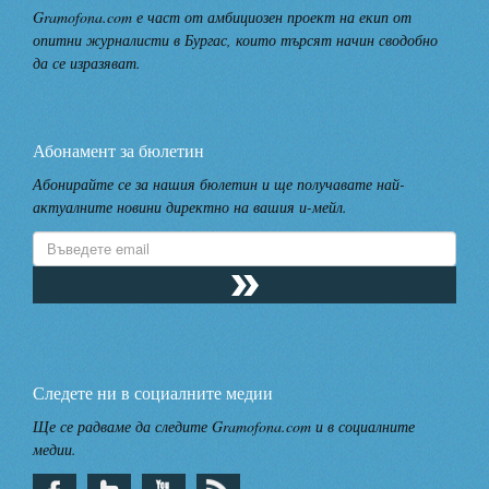
Gramofona.com е част от амбициозен проект на екип от
опитни журналисти в Бургас, които търсят начин сводобно
да се изразяват.
Абонамент за бюлетин
Абонирайте се за нашия бюлетин и ще получавате най-
актуалните новини директно на вашия и-мейл.
Следете ни в социалните медии
Ще се радваме да следите Gramofona.com и в социалните
медии.