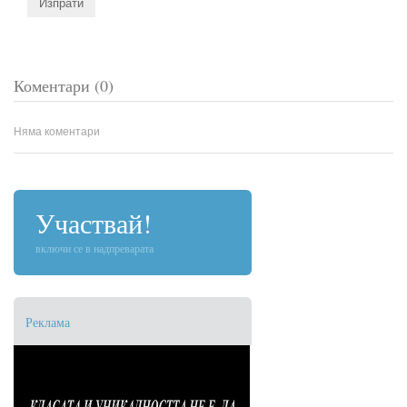
Коментари (0)
Няма коментари
Участвай!
включи се в надпреварата
Реклама