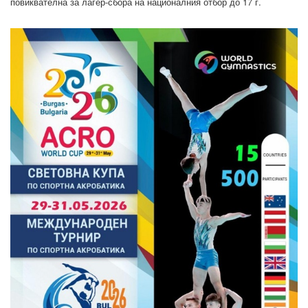
повиквателна за лагер-сбора на националния отбор до 17 г.