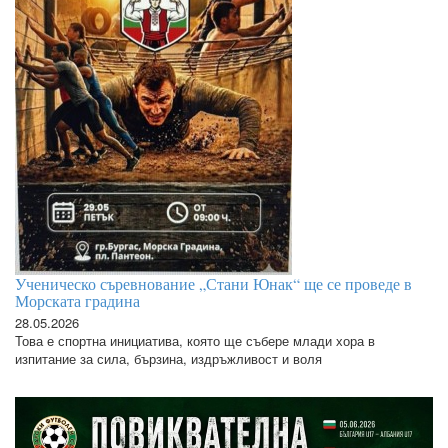
Ученическо съревнование „Стани Юнак“ ще се проведе в
Морската градина
28.05.2026
Това е спортна инициатива, която ще събере млади хора в
изпитание за сила, бързина, издръжливост и воля