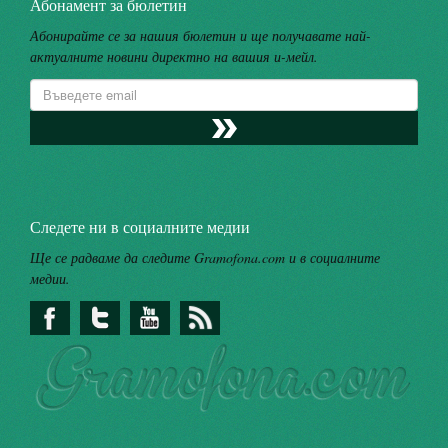
Абонамент за бюлетин
Абонирайте се за нашия бюлетин и ще получавате най-
актуалните новини директно на вашия и-мейл.
Следете ни в социалните медии
Ще се радваме да следите Gramofona.com и в социалните
медии.