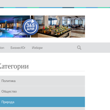
ion
БизнесЮг
Избори
Категории
Политика
Общество
Природа