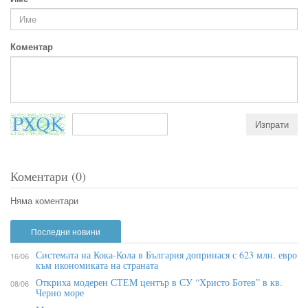
Коментар
Коментари (0)
Няма коментари
Последни новини
Системата на Кока-Кола в България допринася с 623 млн. евро
16/06
към икономиката на страната
Откриха модерен СТЕМ център в СУ “Христо Ботев” в кв.
08/06
Черно море