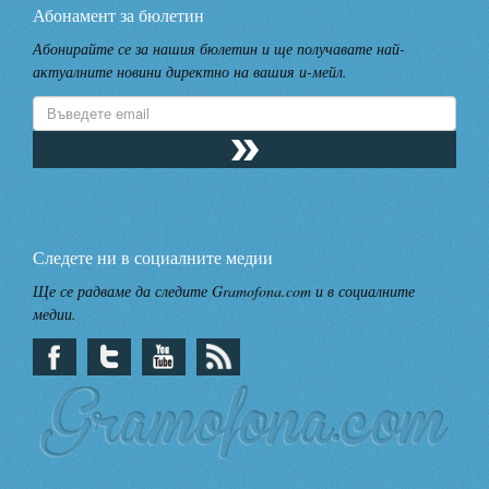
Абонамент за бюлетин
Абонирайте се за нашия бюлетин и ще получавате най-
актуалните новини директно на вашия и-мейл.
Следете ни в социалните медии
Ще се радваме да следите Gramofona.com и в социалните
медии.