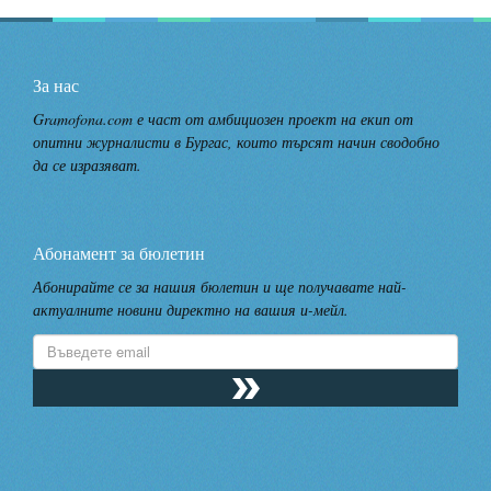
За нас
Gramofona.com е част от амбициозен проект на екип от
опитни журналисти в Бургас, които търсят начин сводобно
да се изразяват.
Абонамент за бюлетин
Абонирайте се за нашия бюлетин и ще получавате най-
актуалните новини директно на вашия и-мейл.