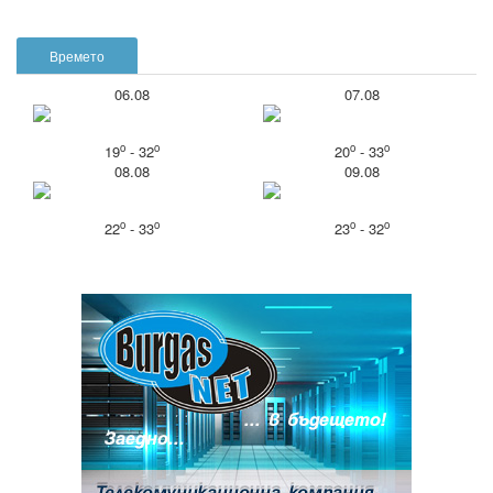
Времето
06.08
07.08
o
o
o
o
19
- 32
20
- 33
08.08
09.08
o
o
o
o
22
- 33
23
- 32