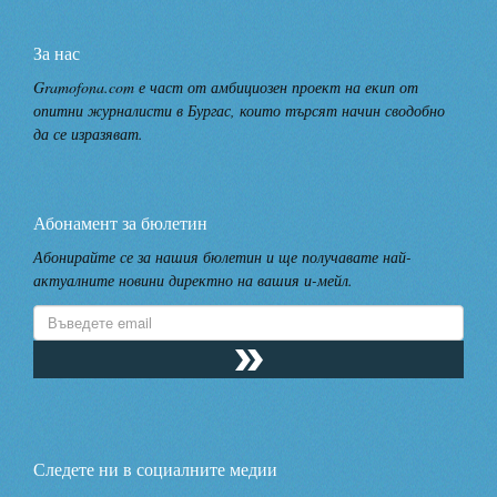
За нас
Gramofona.com е част от амбициозен проект на екип от
опитни журналисти в Бургас, които търсят начин сводобно
да се изразяват.
Абонамент за бюлетин
Абонирайте се за нашия бюлетин и ще получавате най-
актуалните новини директно на вашия и-мейл.
Следете ни в социалните медии