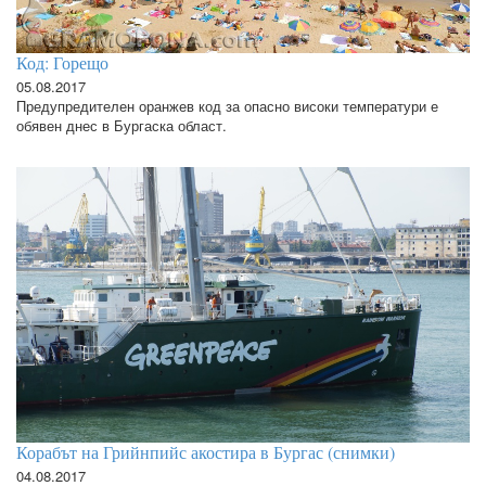
Код: Горещо
05.08.2017
Предупредителен оранжев код за опасно високи температури е
обявен днес в Бургаска област.
Корабът на Грийнпийс акостира в Бургас (снимки)
04.08.2017