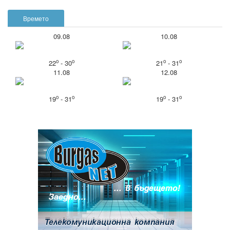
Времето
09.08
10.08
o
o
o
o
22
- 30
21
- 31
11.08
12.08
o
o
o
o
19
- 31
19
- 31