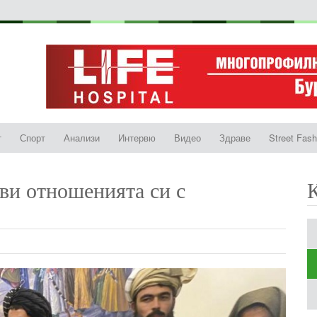
т
Спорт
Анализи
Интервю
Видео
Здраве
Street Fash
ви отношенията си с