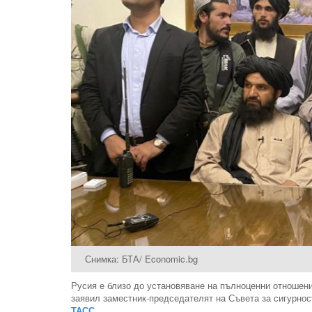
Снимка: БТА/ Economic.bg
Русия е близо до установяване на пълноценни отношения
заявил заместник-председателят на Съвета за сигурно
ТАСС
.