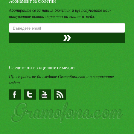
Абонамент за бюлетин
Абонирайте се за нашия бюлетин и ще получавате най-
актуалните новини директно на вашия и-мейл.
Следете ни в социалните медии
Ще се радваме да следите Gramofona.com и в социалните
медии.