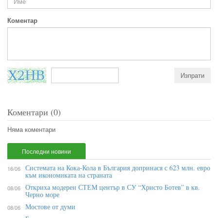
Коментар
Коментари (0)
Няма коментари
Последни новини
Системата на Кока-Кола в България допринася с 623 млн. евро
16/06
към икономиката на страната
Откриха модерен СТЕМ център в СУ “Христо Ботев” в кв.
08/06
Черно море
Мостове от думи
08/06