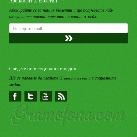
Абонамент за бюлетин
Абонирайте се за нашия бюлетин и ще получавате най-
актуалните новини директно на вашия и-мейл.
Следете ни в социалните медии
Ще се радваме да следите Gramofona.com и в социалните
медии.