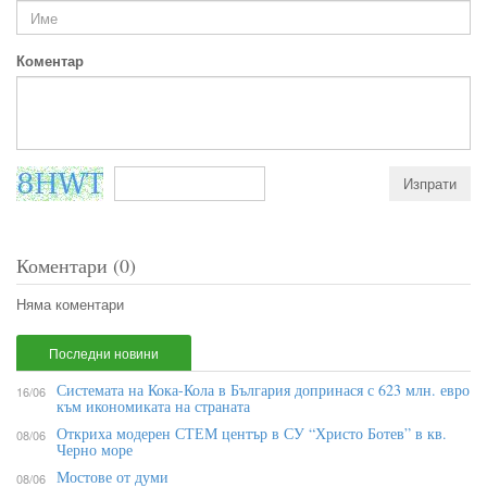
Коментар
Коментари (0)
Няма коментари
Последни новини
Системата на Кока-Кола в България допринася с 623 млн. евро
16/06
към икономиката на страната
Откриха модерен СТЕМ център в СУ “Христо Ботев” в кв.
08/06
Черно море
Мостове от думи
08/06