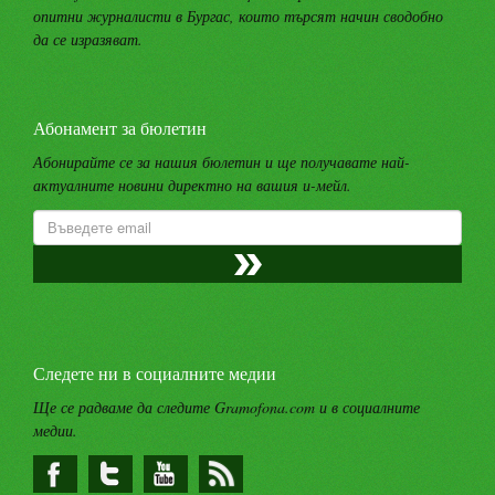
опитни журналисти в Бургас, които търсят начин сводобно
да се изразяват.
Абонамент за бюлетин
Абонирайте се за нашия бюлетин и ще получавате най-
актуалните новини директно на вашия и-мейл.
Следете ни в социалните медии
Ще се радваме да следите Gramofona.com и в социалните
медии.