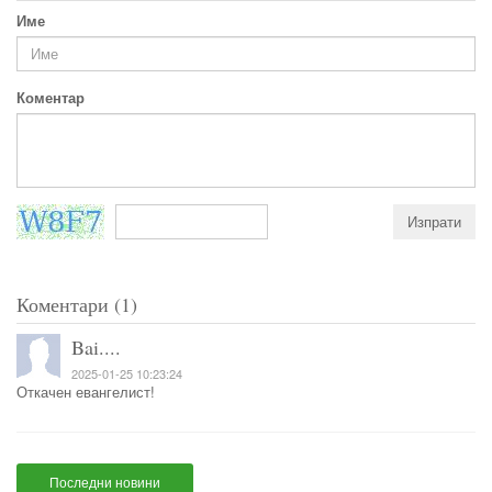
Име
Коментар
Коментари (1)
Bai....
2025-01-25 10:23:24
Откачен евангелист!
Последни новини