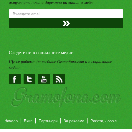
актуалните новини директно на вашия и-мейл.
Следете ни в социалните медии
Ще се радваме да следите Gramofona.com и в социалните
медии.
Начало
Екип
Партньори
За реклама
Работа, Jooble