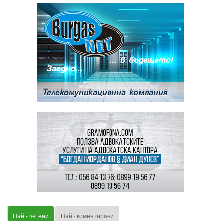
Най - четени
Най - коментирани