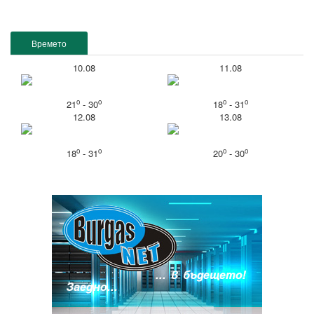
Времето
10.08
11.08
o
o
o
o
21
- 30
18
- 31
12.08
13.08
o
o
o
o
18
- 31
20
- 30