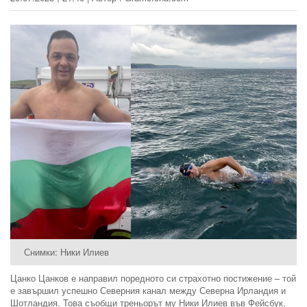
Снимки: Ники Илиев
Цанко Цанков е направил поредното си страхотно постижение – той
е завършил успешно Северния канал между Северна Ирландия и
Шотландия. Това съобщи треньорът му Ники Илиев във Фейсбук.