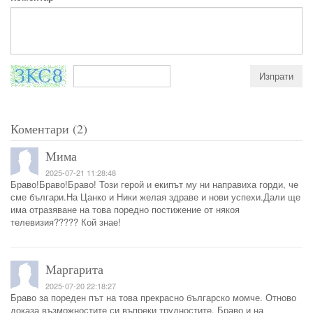
Коментари (2)
Мима
2025-07-21 11:28:48
Браво!Браво!Браво! Този герой и екипът му ни направиха горди, че
сме българи.На Цанко и Ники желая здраве и нови успехи.Дали ще
има отразяване на това поредно постижение от някоя
телевизия????? Кой знае!
Маргарита
2025-07-20 22:18:27
Браво за пореден път на това прекрасно българско момче. Отново
доказа възможностите си въпреки трудностите. Браво и на