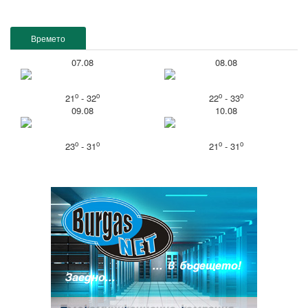
Времето
07.08
08.08
o
o
o
o
21
- 32
22
- 33
09.08
10.08
o
o
o
o
23
- 31
21
- 31