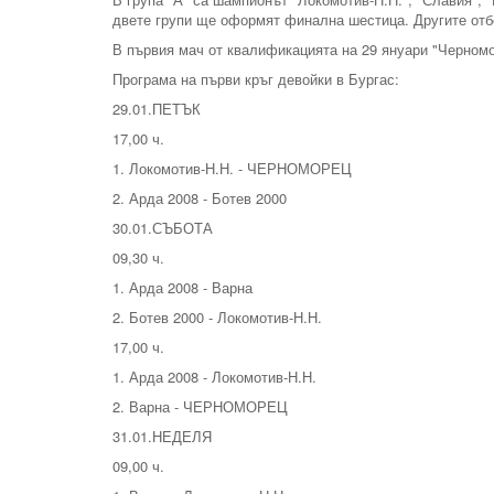
двете групи ще оформят финална шестица. Другите отбо
В първия мач от квалификацията на 29 януари "Черномо
Програма на първи кръг девойки в Бургас:
29.01.ПЕТЪК
17,00 ч.
1. Локомотив-Н.Н. - ЧЕРНОМОРЕЦ
2. Арда 2008 - Ботев 2000
30.01.СЪБОТА
09,30 ч.
1. Арда 2008 - Варна
2. Ботев 2000 - Локомотив-Н.Н.
17,00 ч.
1. Арда 2008 - Локомотив-Н.Н.
2. Варна - ЧЕРНОМОРЕЦ
31.01.НЕДЕЛЯ
09,00 ч.