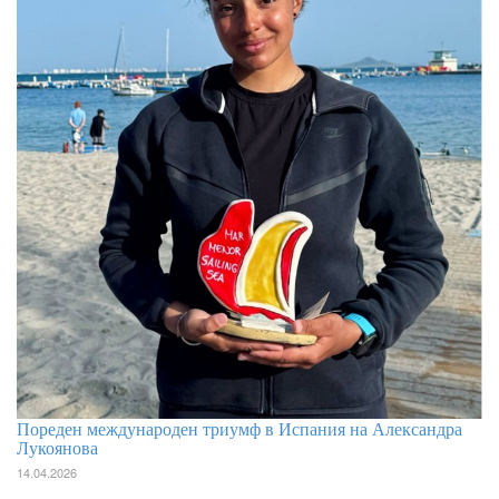
Пореден международен триумф в Испания на Александра
Лукоянова
14.04.2026