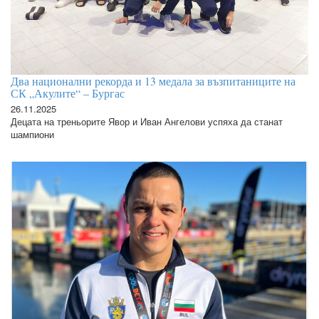
Два национални рекорда и 13 медала за възпитаниците на
СК „Акулите“ – Бургас
26.11.2025
Децата на треньорите Явор и Иван Ангелови успяха да станат
шампиони