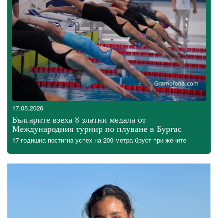
17.05.2026
Българите взеха 8 златни медала от
Международния турнир по плуване в Бургас
17-годишна постигна успех на 200 метра бруст при жените