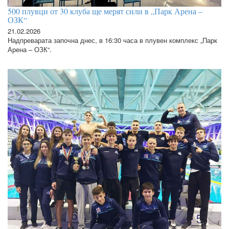
500 плувци от 30 клуба ще мерят сили в „Парк Арена –
ОЗК“
21.02.2026
Надпреварата започна днес, в 16:30 часа в плувен комплекс „Парк
Арена – ОЗК“.