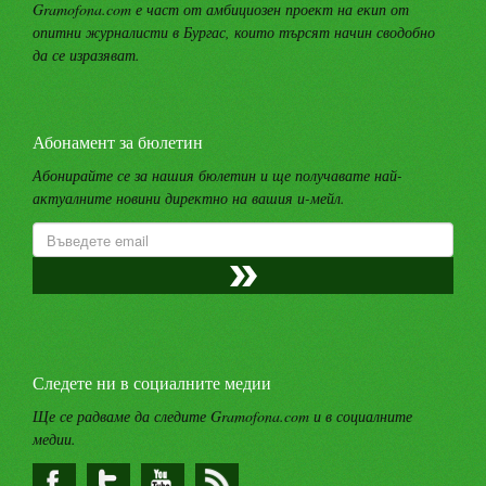
Gramofona.com е част от амбициозен проект на екип от
опитни журналисти в Бургас, които търсят начин сводобно
да се изразяват.
Абонамент за бюлетин
Абонирайте се за нашия бюлетин и ще получавате най-
актуалните новини директно на вашия и-мейл.
Следете ни в социалните медии
Ще се радваме да следите Gramofona.com и в социалните
медии.