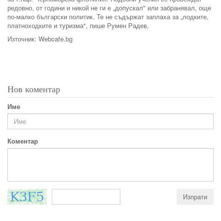
редовно, от години и никой не ги е „допускал" или забранявал, още
по-малко български политик. Те не съдържат заплаха за „лодките,
платноходките и туризма", пише Румен Радев.
Източник: Webcafe.bg
Нов коментар
Име
Коментар