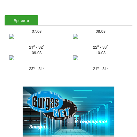
Времето
07.08
08.08
o
o
o
o
21
- 32
22
- 33
09.08
10.08
o
o
o
o
23
- 31
21
- 31