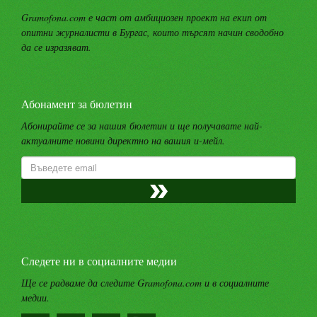
Gramofona.com е част от амбициозен проект на екип от
опитни журналисти в Бургас, които търсят начин сводобно
да се изразяват.
Абонамент за бюлетин
Абонирайте се за нашия бюлетин и ще получавате най-
актуалните новини директно на вашия и-мейл.
Следете ни в социалните медии
Ще се радваме да следите Gramofona.com и в социалните
медии.