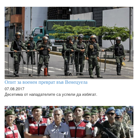
Опит за военен преврат във Венецуела
07.08.2017
Десетима от нападателите са успели да избягат.