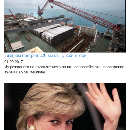
Газпром построи 220 км от Турски поток
01.09.2017
Изграждането на съоръжението по южноевропейското направление
върви с бързи темпове.