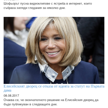
Шофьорът пусна видеоклипове с ястреба в интернет, които
събраха хиляди гледания за няколко дни.
Елисейският дворец се отказа от идеята за статут на Първата
дама
08.08.2017
Очаква се, че окончателното решение на Елисейския дворец да
бъде публикуван в следващите дни.