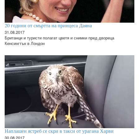
20 години от смъртта на принцеса Даяна
31.08.2017
Британци и туристи полагат цветя и снимки пред двореца
Кенсингтън в Лондон
Наплашен ястреб се скри в такси от урагана Харви
30.08.2017