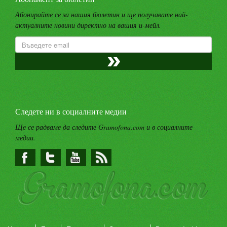
Абонирайте се за нашия бюлетин и ще получавате най-
актуалните новини директно на вашия и-мейл.
Следете ни в социалните медии
Ще се радваме да следите Gramofona.com и в социалните
медии.