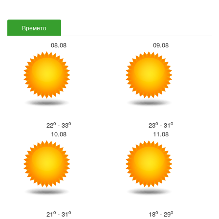
Времето
08.08
09.08
o
o
o
o
22
- 33
23
- 31
10.08
11.08
o
o
o
o
21
- 31
18
- 29