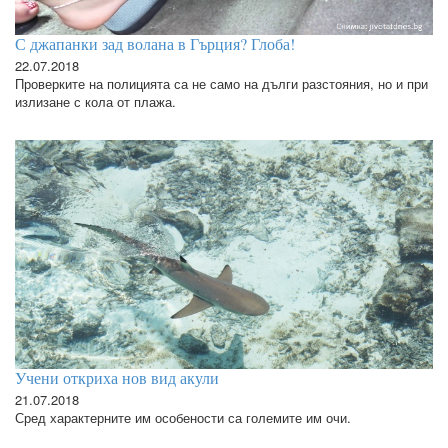
С джапанки зад волана в Гърция? Глоба!
22.07.2018
Проверките на полицията са не само на дълги разстояния, но и при
излизане с кола от плажа.
Учени откриха нов вид акули
21.07.2018
Сред характерните им особености са големите им очи.