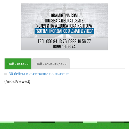
Най - четени
Най - коментирани
30 бебета в състезание по пълзене
{/mostViewed}