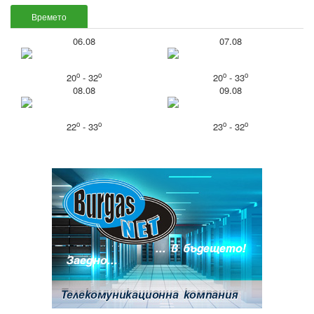
Времето
06.08
07.08
o
o
o
o
20
- 32
20
- 33
08.08
09.08
o
o
o
o
22
- 33
23
- 32