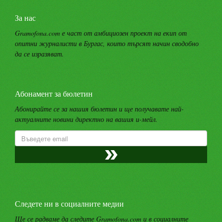
За нас
Gramofona.com е част от амбициозен проект на екип от
опитни журналисти в Бургас, които търсят начин сводобно
да се изразяват.
Абонамент за бюлетин
Абонирайте се за нашия бюлетин и ще получавате най-
актуалните новини директно на вашия и-мейл.
Следете ни в социалните медии
Ще се радваме да следите Gramofona.com и в социалните